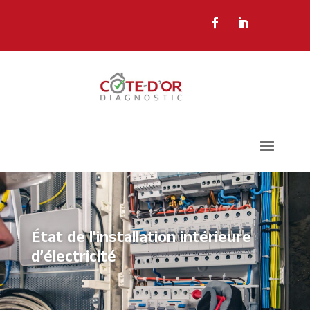
État de l’installation intérieure
d’électricité